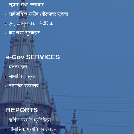
सूचना तथा समाचार
सार्वजनिक खरीद /बोलपत्र सूचना
एन, कानुन तथा निर्देशिका
कर तथा शुल्कहरु
e-Gov SERVICES
घटना दर्ता
सामाजिक सुरक्षा
नागरिक वडापत्र
REPORTS
वार्षिक प्रगति प्रतिवेदन
चौमासिक प्रगति प्रतिवेदन