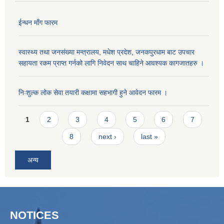
ईन्धन माँग फारम
स्वास्थ्य तथा जनसंख्या मन्त्रालय, मधेश प्रदेश, जनकपुरधाम बाट उपचार
सहायता रकम प्राप्त गर्नको लागि निवेदन साथ चाहिने आवश्यक कागजातहरु ।
निःशुल्क लोक सेवा तयारी कक्षामा सहभागी हुने आवेदन फारम ।
Pages
1
2
3
4
5
6
7
8
next ›
last »
अन्य
NOTICES