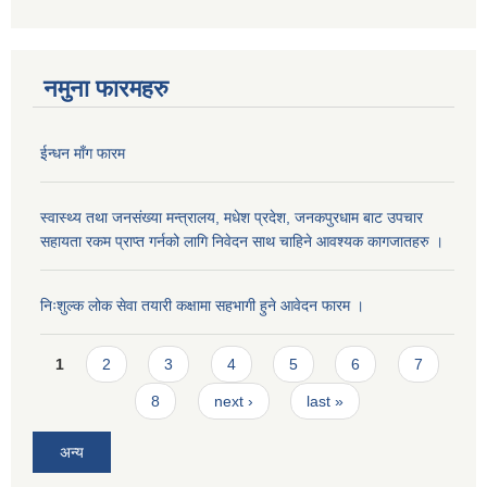
नमुना फारमहरु
ईन्धन माँग फारम
स्वास्थ्य तथा जनसंख्या मन्त्रालय, मधेश प्रदेश, जनकपुरधाम बाट उपचार
सहायता रकम प्राप्त गर्नको लागि निवेदन साथ चाहिने आवश्यक कागजातहरु ।
निःशुल्क लोक सेवा तयारी कक्षामा सहभागी हुने आवेदन फारम ।
Pages
1
2
3
4
5
6
7
8
next ›
last »
अन्य