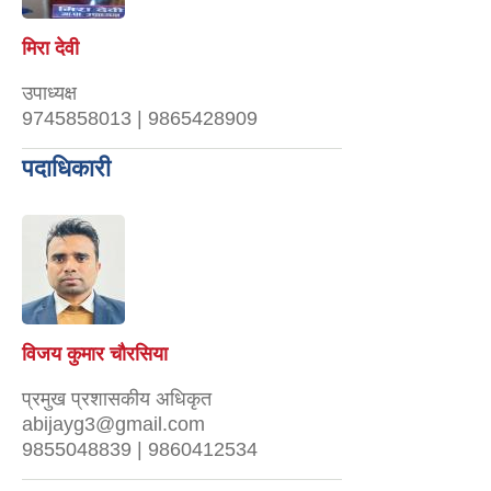
मिरा देवी
उपाध्यक्ष
9745858013 | 9865428909
पदाधिकारी
विजय कुमार चौरसिया
प्रमुख प्रशासकीय अधिकृत
abijayg3@gmail.com
9855048839 | 9860412534