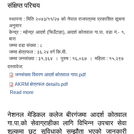
संक्षिप्त परिचय
स्थापना : मिति २०७३/११/२७ को नेपाल राजपत्रमा प्रकाशित सूचना
अनुसार
केन्द्र : महेन्द्र आदर्श (चिउँटाहा), आदर्श कोतवाल गा.पा. वडा नं.- १,
बारा
जम्मा वडा संख्या : ८
जम्मा क्षेत्रफल : ३६.२४ वर्ग कि.मी.
जम्मा जनसंख्या : ३१,३६४ । पुरुष : १६,०६७ । महिला : १५,२९७
दस्तावेज:
जनसंख्या विवरण आदर्श कोतवाल गापा.pdf
AKRM क्षेत्रफल details.pdf
Read more
about संक्षिप्त परिचय
नेशनल मेडिकल कलेज बीरगंजमा आदर्श कोतवाल
गा.पा.को सेवाग्राहीका लागि विभिन्न उपचार सेवा
शुल्कमा छुट सुविधाको सम्झौता भएको जानकारी