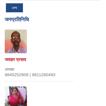
अन्य
जनप्रतिनिधि
जवाहर प्रसाद
अध्यक्ष
9845252909 | 9811260493