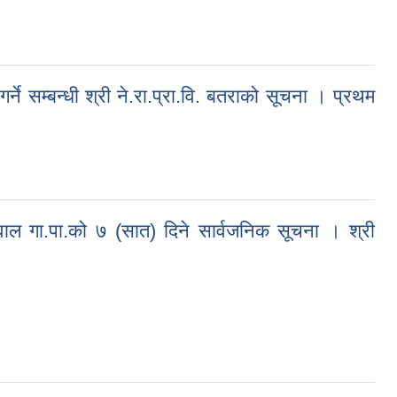
३/०४/१९ गते)
े सम्बन्धी श्री ने.रा.प्रा.वि. बतराको सूचना । प्रथम
.रा.प्रा.वि. बतराको सूचना । प्रथम पटक प्रकाशित मिति २०८३/०४/२१ गते
वाल गा.पा.को ७ (सात) दिने सार्वजनिक सूचना । श्री
सात) दिने सार्वजनिक सूचना । श्री सरोकारवाला सबै ( सूचना प्रकाशित मितिः