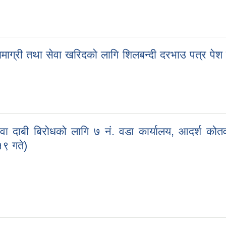
ढ, बाराको ३५ दिने सार्वजनिक सूचना । श्री सरोकारवाला सबै (सूचना मितिः २०८
्री तथा सेवा खरिदको लागि शिलबन्दी दरभाउ पत्र पेश गर्न
ाग्री तथा सेवा खरिदको लागि शिलबन्दी दरभाउ पत्र पेश गर्ने सम्बन्धी श्री ने
 वा दाबी बिरोधको लागि ७ नं. वडा कार्यालय, आदर्श कोत
९ गते)
ुर वा दाबी बिरोधको लागि ७ नं. वडा कार्यालय, आदर्श कोतवाल गा.पा.को ७ (