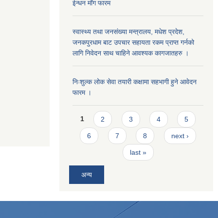
ईन्धन माँग फारम
स्वास्थ्य तथा जनसंख्या मन्त्रालय, मधेश प्रदेश,
जनकपुरधाम बाट उपचार सहायता रकम प्राप्त गर्नको
लागि निवेदन साथ चाहिने आवश्यक कागजातहरु ।
निःशुल्क लोक सेवा तयारी कक्षामा सहभागी हुने आवेदन
फारम ।
Pages
1
2
3
4
5
6
7
8
next ›
last »
अन्य