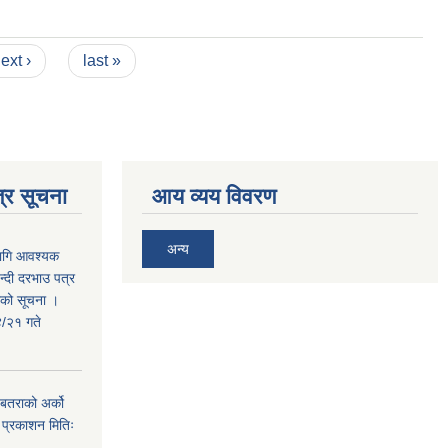
ext ›
last »
्र सूचना
आय व्यय विवरण
अन्य
लागि आवश्यक
न्दी दरभाउ पत्र
तराको सूचना ।
/२१ गते
. बतराको अर्को
 प्रकाशन मितिः