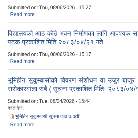
Submitted on:
Thu, 08/06/2026 - 15:27
Read more
about हकदावी सम्बन्धी भूमि प्रशासन कार्यालय, सिम्रौनग
विद्यालयको आठ कोठे भवन निर्माणका लागि आवश्यक सामाग
पटक प्रकाशित मिति २०८३/०४/२१ गते
Submitted on:
Thu, 08/06/2026 - 15:17
Read more
about विद्यालयको आठ कोठे भवन निर्माणका लागि आवश्यक साम
भूमिहीन सुकुम्बासीको विवरण संशोधन वा उजुर बाजुर
सरोकारवाला सबै ( सूचना प्रकाशित मितिः २०८३/०४/१
Submitted on:
Tue, 08/04/2026 - 15:44
दस्तावेज:
भुमिहिन सुकुमबासी सूचना वडा ७.pdf
Read more
about भूमिहीन सुकुम्बासीको विवरण संशोधन वा उजुर बाज
२०८३/०४/१९ गते)