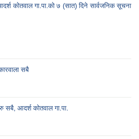
 आदर्श कोतवाल गा.पा.को ७ (सात) दिने सार्वजनिक सूचना
पा.को ७ (सात) दिने सार्वजनिक सूचना । श्री सरोकारवाला सबै ( सूचना प्रकाशित
ोकारवाला सबै
रु सबै, आदर्श कोतवाल गा.पा.
वाल गा.पा.