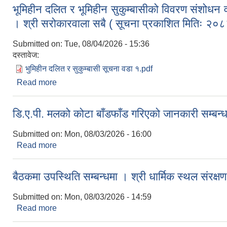
भूमिहीन दलित र भूमिहीन सुकुम्बासीको विवरण संशोधन व
। श्री सरोकारवाला सबै ( सूचना प्रकाशित मितिः २०
Submitted on:
Tue, 08/04/2026 - 15:36
दस्तावेज:
भुमिहीन दलित र सुकुम्बासी सूचना वडा १.pdf
Read more
about भूमिहीन दलित र भूमिहीन सुकुम्बासीको विवरण संशोधन
मितिः २०८३/०४/१९ गते)
डि.ए.पी. मलको कोटा बाँडफाँड गरिएको जानकारी सम्बन्धम
Submitted on:
Mon, 08/03/2026 - 16:00
Read more
about डि.ए.पी. मलको कोटा बाँडफाँड गरिएको जानकारी सम्बन
बैठकमा उपस्थिति सम्बन्धमा । श्री धार्मिक स्थल संरक्
Submitted on:
Mon, 08/03/2026 - 14:59
Read more
about बैठकमा उपस्थिति सम्बन्धमा । श्री धार्मिक स्थल संर