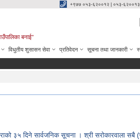
+९७७ ०५३-६२००१२ | ०५३-६२००१३
ाउँपालिका बनाई"
विधुतीय शुसासन सेवा
प्रतिवेदन
सूचना तथा जानकारी
स
 बाराको ३५ दिने सार्वजनिक सूचना । श्री सरोकारवाला सब