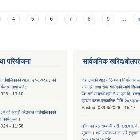
 सम्बन्धमा । श्री सरोकारवाला सबै
4
5
6
7
8
9
…
n
था परियोजना
सार्वजनिक खरिद/बोलपत
 गाउँपालिकाको आ.व. २०८२/०८३ को
विद्यालयको आठ कोठे भवन निर्माणका 
कार्यक्रम तथा बजेट ।
सामाग्री तथा सेवा खरिदको लागि शिलब
2025 - 13:10
पेश गर्ने सम्बन्धी श्री ने.रा.प्रा.वि. ब
प्रथम पटक प्रकाशित मिति २०८३/०४
Posted:
08/06/2026 - 15:17
२ को आदर्श कोतवाल गाउँपालिकाको
था कार्यक्रम ।
2024 - 11:58
डाँक बढाबढ सम्बन्धी श्री ने.रा.प्रा.वि
सूचना । श्री सरोकारवाला सबै (सूचना
२०८३/०२/२९ गते)