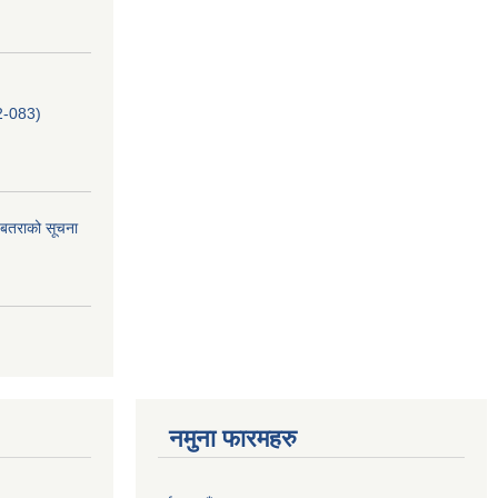
-083)
ि. बतराको सूचना
नमुना फारमहरु