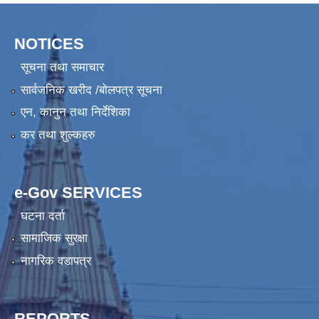
NOTICES
सूचना तथा समाचार
सार्वजनिक खरीद /बोलपत्र सूचना
एन, कानुन तथा निर्देशिका
कर तथा शुल्कहरु
e-Gov SERVICES
घटना दर्ता
सामाजिक सुरक्षा
नागरिक वडापत्र
REPORTS