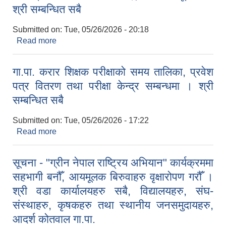
श्री सम्बन्धित सबै
Submitted on:
Tue, 05/26/2026 - 20:18
Read more
about गा.पा. करार शिक्षक तथा बालबिकास सहजकर्ता
पदको अन्तिम नतिजा प्रकाशन गरिएको सम्बन्धी श्री
ने.रा.प्रा.वि. आदर्श कोतवाल-३, बतराको सूचना । श्री
गा.पा. करार शिक्षक परीक्षाको समय तालिका, प्रवेश
सम्बन्धित सबै
पत्र वितरण तथा परीक्षा केन्द्र सम्बन्धमा । श्री
सम्बन्धित सबै
Submitted on:
Tue, 05/26/2026 - 17:22
Read more
about गा.पा. करार शिक्षक परीक्षाको समय तालिका, प्रवेश
पत्र वितरण तथा परीक्षा केन्द्र सम्बन्धमा । श्री सम्बन्धित
सबै
सूचना - "ग्रीन नेपाल राष्ट्रिय अभियान" कार्यक्रममा
सहभागी बनौँ, आयमूलक बिरुवाहरु वृक्षारोपण गरौँ ।
श्री वडा कार्यालयहरु सबै, विद्यालयहरु, संघ-
संस्थाहरु, कृषकहरु तथा स्थानीय जनसमुदायहरु,
आदर्श कोतवाल गा.पा.