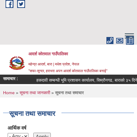
Skip to main content
आदर्श कोतवाल गाउँपालिका
महेन्द्र आदर्श, बारा | मधेश प्रदेश, नेपाल
"सफा-सुन्दर, हराभरा अपन आदर्श कोतवाल गाउँपालिका बनाई"
सामाचार :
हकदावी सम्बन्धी भूमि प्रशासन कार्यालय, सिम्रौनगढ, बाराको ३५ दिने स
You are here
Home
»
सूचना तथा जानकारी
» सूचना तथा समाचार
सूचना तथा समाचार
आर्थिक वर्ष