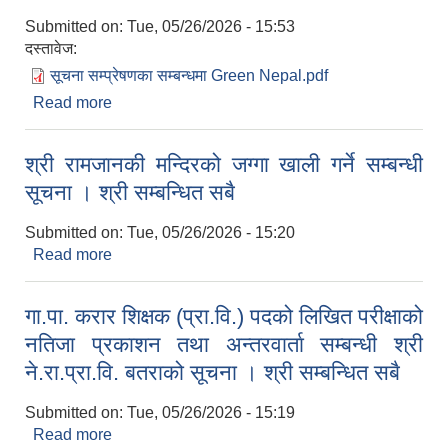
Submitted on:
Tue, 05/26/2026 - 15:53
दस्तावेज:
सूचना सम्प्रेषणका सम्बन्धमा Green Nepal.pdf
Read more
about सूचना - "ग्रीन नेपाल राष्ट्रिय अभियान" कार्यक्रममा
सहभागी बनौँ, आयमूलक बिरुवाहरु वृक्षारोपण गरौँ । श्री वडा
कार्यालयहरु सबै, विद्यालयहरु, संघ-संस्थाहरु, कृषकहरु तथा
श्री रामजानकी मन्दिरको जग्गा खाली गर्ने सम्बन्धी
स्थानीय जनसमुदायहरु, आदर्श कोतवाल गा.पा.
सूचना । श्री सम्बन्धित सबै
Submitted on:
Tue, 05/26/2026 - 15:20
Read more
about श्री रामजानकी मन्दिरको जग्गा खाली गर्ने सम्बन्धी
सूचना । श्री सम्बन्धित सबै
गा.पा. करार शिक्षक (प्रा.वि.) पदको लिखित परीक्षाको
नतिजा प्रकाशन तथा अन्तरवार्ता सम्बन्धी श्री
ने.रा.प्रा.वि. बतराको सूचना । श्री सम्बन्धित सबै
Submitted on:
Tue, 05/26/2026 - 15:19
Read more
about गा.पा. करार शिक्षक (प्रा.वि.) पदको लिखित परीक्षाको