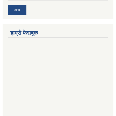
अन्य
हाम्रो फेसबुक