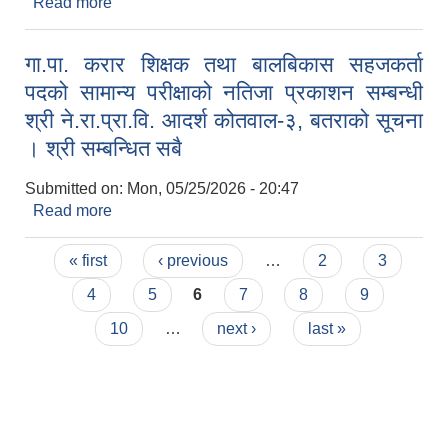
Read more
about गा.पा. करार शिक्षक तथा बालबिकास सहजकर्ता
पदको लिखित परीक्षा तथा अन्तरवार्ता सम्बन्धी श्री
ने.रा.प्रा.वि. आदर्श कोतवाल-३, बतराको सूचना । श्री
गा.पा. करार शिक्षक तथा बालबिकास सहजकर्ता
सम्बन्धित सबै
पदको सामान्य परीक्षाको नतिजा प्रकाशन सम्बन्धी
श्री ने.रा.प्रा.वि. आदर्श कोतवाल-३, बतराको सूचना
। श्री सम्बन्धित सबै
Submitted on:
Mon, 05/25/2026 - 20:47
Read more
about गा.पा. करार शिक्षक तथा बालबिकास सहजकर्ता
पदको सामान्य परीक्षाको नतिजा प्रकाशन सम्बन्धी श्री
Pages
ने.रा.प्रा.वि. आदर्श कोतवाल-३, बतराको सूचना । श्री
« first
‹ previous
…
2
3
सम्बन्धित सबै
4
5
6
7
8
9
10
…
next ›
last »