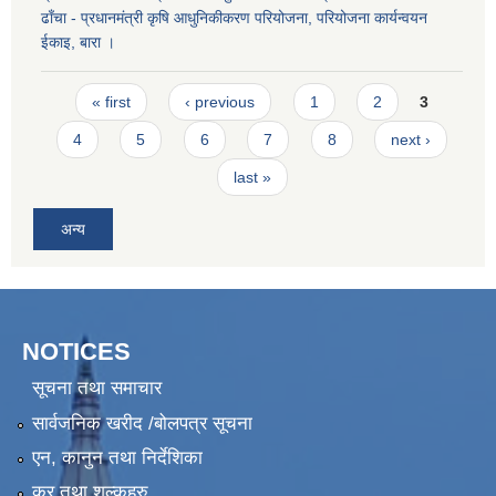
ढाँचा - प्रधानमंत्री कृषि आधुनिकीकरण परियोजना, परियोजना कार्यन्वयन
ईकाइ, बारा ।
Pages
« first
‹ previous
1
2
3
4
5
6
7
8
next ›
last »
अन्य
NOTICES
सूचना तथा समाचार
सार्वजनिक खरीद /बोलपत्र सूचना
एन, कानुन तथा निर्देशिका
कर तथा शुल्कहरु