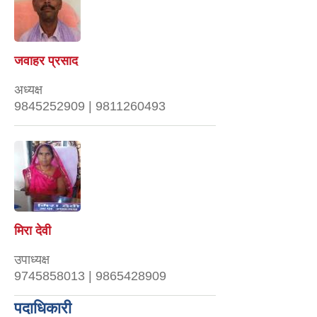
जवाहर प्रसाद
अध्यक्ष
9845252909 | 9811260493
मिरा देवी
उपाध्यक्ष
9745858013 | 9865428909
पदाधिकारी