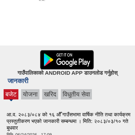
क
गाउँपालिकाको ANDROID APP डाउनलोड गर्नुहोस्
जानकारी
बजेट
योजना
खरिद
विधुतीय सेवा
(active
tab)
आ.व. २०८३/०८४ को १६ औँ गाउँसभामा वार्षिक नीति तथा कार्यक्रम
प्रस्तुतीकरण भएको जानकारी सम्बन्धमा । मिति: २०८३/०३/१० गते
बुधवार
मिति:
06/24/2026 - 17:09