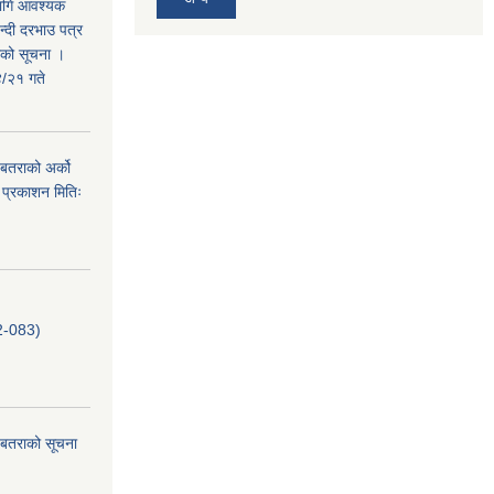
लागि आवश्यक
न्दी दरभाउ पत्र
तराको सूचना ।
/२१ गते
. बतराको अर्को
 प्रकाशन मितिः
-083)
ि. बतराको सूचना