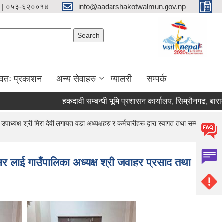
 | ०५३-६२००१४
info@aadarshakotwalmun.gov.np
Search form
Search
्वतः प्रकाशन
अन्य सेवाहरु
ग्यालरी
सम्पर्क
हकदावी सम्बन्धी भूमि प्रशासन कार्यालय, सिम्रौनगढ, बाराको ३
यक्ष श्री मिरा देवी लगायत वडा अध्यक्षहरु र कर्मचारीहरू द्वारा स्वागत तथा सम्मान
 लाई गाउँपालिका अध्यक्ष श्री जवाहर प्रसाद तथा