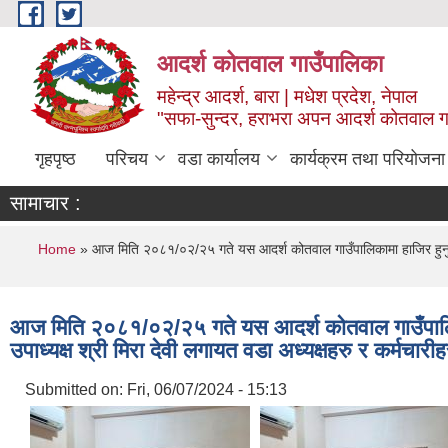
Skip to main content
आदर्श कोतवाल गाउँपालिका
महेन्द्र आदर्श, बारा | मधेश प्रदेश, नेपाल
"सफा-सुन्दर, हराभरा अपन आदर्श कोतवाल ग
गृहपृष्ठ
परिचय
वडा कार्यालय
कार्यक्रम तथा परियोजना
सामाचार :
You are here
Home
» आज मिति २०८१/०२/२५ गते यस आदर्श कोतवाल गाउँपालिकामा हाजिर हुनु भएका प
आज मिति २०८१/०२/२५ गते यस आदर्श कोतवाल गाउँपालिकामा
उपाध्यक्ष श्री मिरा देवी लगायत वडा अध्यक्षहरु र कर्मचार
Submitted on:
Fri, 06/07/2024 - 15:13