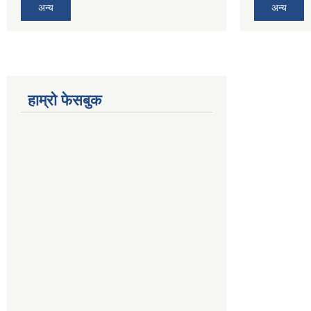
अन्य
अन्य
हाम्रो फेसबुक