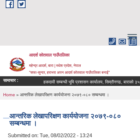
Skip to main content
आदर्श कोतवाल गाउँपालिका
महेन्द्र आदर्श, बारा | मधेश प्रदेश, नेपाल
"सफा-सुन्दर, हराभरा अपन आदर्श कोतवाल गाउँपालिका बनाई"
सामाचार :
हकदावी सम्बन्धी भूमि प्रशासन कार्यालय, सिम्रौनगढ, बाराको ३५ द
You are here
Home
» आन्तरिक लेखापरिक्षण कार्ययोजना २०७९-०८० सम्बन्धमा ।
आन्तरिक लेखापरिक्षण कार्ययोजना २०७९-०८०
सम्बन्धमा ।
Submitted on:
Tue, 08/02/2022 - 13:24