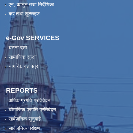
एन, कानुन तथा निर्देशिका
कर तथा शुल्कहरु
e-Gov SERVICES
घटना दर्ता
सामाजिक सुरक्षा
नागरिक वडापत्र
REPORTS
वार्षिक प्रगति प्रतिवेदन
चौमासिक प्रगति प्रतिवेदन
सार्वजनिक सुनुवाई
सार्वजनिक परीक्षण