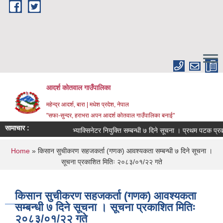
Skip to main content
आदर्श कोतवाल गाउँपालिका
महेन्द्र आदर्श, बारा | मधेश प्रदेश, नेपाल
"सफा-सुन्दर, हराभरा अपन आदर्श कोतवाल गाउँपालिका बनाई"
सामाचार :
भ्याक्सिनेटर नियुक्ति सम्बन्धी ७ दिने सूचना । प्रथम पटक प्रक
You are here
Home
» किसान सुचीकरण सहजकर्ता (गणक) आवश्यकता सम्बन्धी ७ दिने सूचना ।
सूचना प्रकाशित मितिः २०८३/०१/२२ गते
किसान सुचीकरण सहजकर्ता (गणक) आवश्यकता
सम्बन्धी ७ दिने सूचना । सूचना प्रकाशित मितिः
२०८३/०१/२२ गते