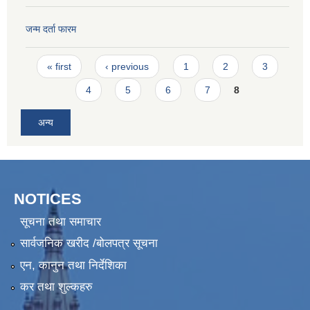
जन्म दर्ता फारम
Pages
« first
‹ previous
1
2
3
4
5
6
7
8
अन्य
NOTICES
सूचना तथा समाचार
सार्वजनिक खरीद /बोलपत्र सूचना
एन, कानुन तथा निर्देशिका
कर तथा शुल्कहरु