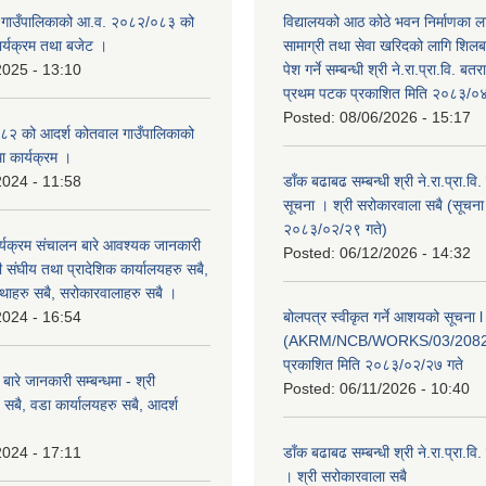
 गाउँपालिकाको आ.व. २०८२/०८३ को
विद्यालयको आठ कोठे भवन निर्माणका 
कार्यक्रम तथा बजेट ।
सामाग्री तथा सेवा खरिदको लागि शिलब
2025 - 13:10
पेश गर्ने सम्बन्धी श्री ने.रा.प्रा.वि. ब
प्रथम पटक प्रकाशित मिति २०८३/०४
Posted:
08/06/2026 - 15:17
२ को आदर्श कोतवाल गाउँपालिकाको
था कार्यक्रम ।
2024 - 11:58
डाँक बढाबढ सम्बन्धी श्री ने.रा.प्रा.वि
सूचना । श्री सरोकारवाला सबै (सूचना
२०८३/०२/२९ गते)
्यक्रम संचालन बारे आवश्यक जानकारी
Posted:
06/12/2026 - 14:32
री संघीय तथा प्रादेशिक कार्यालयहरु सबै,
ंस्थाहरु सबै, सरोकारवालाहरु सबै ।
2024 - 16:54
बोलपत्र स्वीकृत गर्ने आशयको सूचना l
(AKRM/NCB/WORKS/03/2082
प्रकाशित मिति २०८३/०२/२७ गते
ारे जानकारी सम्बन्धमा - श्री
Posted:
06/11/2026 - 10:40
सबै, वडा कार्यालयहरु सबै, आदर्श
2024 - 17:11
डाँक बढाबढ सम्बन्धी श्री ने.रा.प्रा.व
। श्री सरोकारवाला सबै