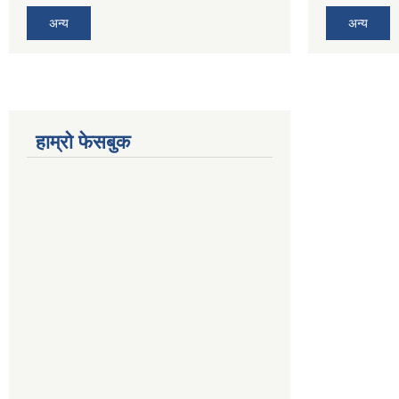
अन्य
अन्य
हाम्रो फेसबुक