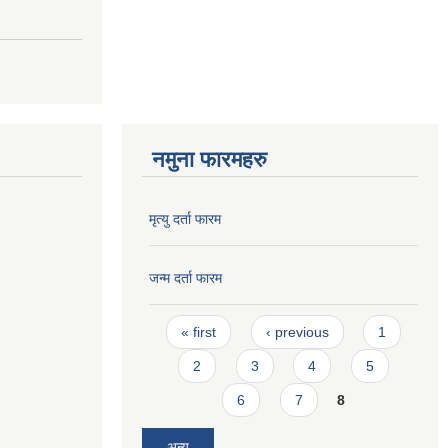
नमुना फारमहरु
मृत्यु दर्ता फारम
जन्म दर्ता फारम
Pages
« first
‹ previous
1
2
3
4
5
6
7
8
अन्य