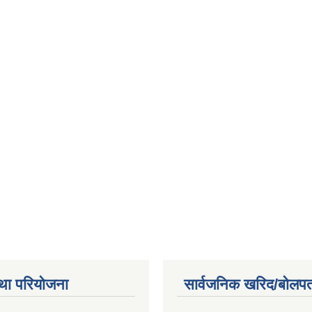
था परियोजना
सार्वजनिक खरिद/बोलपत