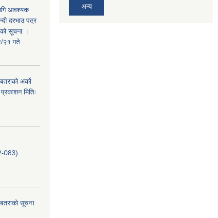
अन्य
लागि आवश्यक
न्दी दरभाउ पत्र
तराको सूचना ।
/२१ गते
. बतराको अर्को
 प्रकाशन मितिः
-083)
ि. बतराको सूचना