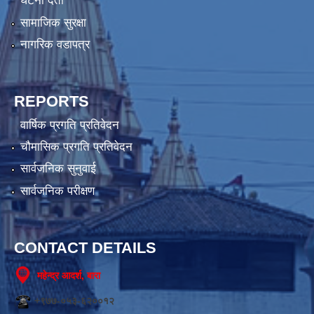
घटना दर्ता
सामाजिक सुरक्षा
नागरिक वडापत्र
REPORTS
वार्षिक प्रगति प्रतिवेदन
चौमासिक प्रगति प्रतिवेदन
सार्वजनिक सुनुवाई
सार्वजनिक परीक्षण
CONTACT DETAILS
महेन्द्र आदर्श, बारा
+९७७-०५३-६२००१२