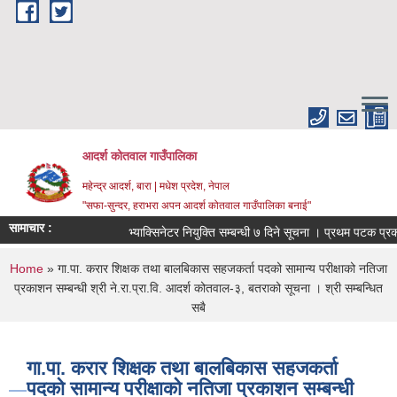
Skip to main content
आदर्श कोतवाल गाउँपालिका
महेन्द्र आदर्श, बारा | मधेश प्रदेश, नेपाल
"सफा-सुन्दर, हराभरा अपन आदर्श कोतवाल गाउँपालिका बनाई"
सामाचार :
भ्याक्सिनेटर नियुक्ति सम्बन्धी ७ दिने सूचना । प्रथम पटक प्रक
You are here
Home
» गा.पा. करार शिक्षक तथा बालबिकास सहजकर्ता पदको सामान्य परीक्षाको नतिजा
प्रकाशन सम्बन्धी श्री ने.रा.प्रा.वि. आदर्श कोतवाल-३, बतराको सूचना । श्री सम्बन्धित
सबै
गा.पा. करार शिक्षक तथा बालबिकास सहजकर्ता
पदको सामान्य परीक्षाको नतिजा प्रकाशन सम्बन्धी