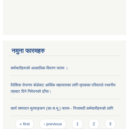
नमुना फारमहरु
कर्मचारीहरुको अधावधिक विवरण फारम ।
वैदेशिक रोजगार बोर्डबाट आर्थिक सहायताका लागि मृतकका परिवारले स्थानीय
तहबाट दिने निवेदनको ढाँचा।
कार्य सम्पादन मूल्याङ्कन (का.स.मू.) फारम - निजामती कर्मचारीहरुको लागि
Pages
« first
‹ previous
1
2
3