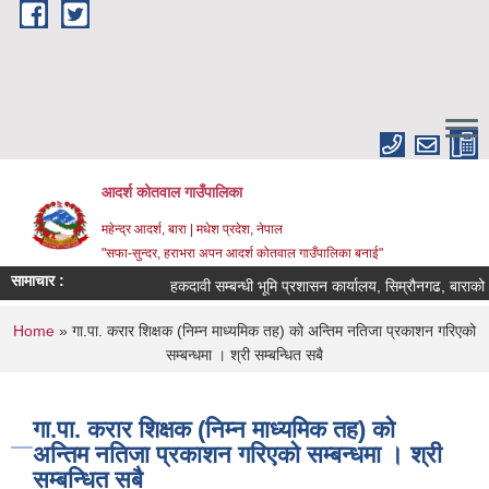
Skip to main content
आदर्श कोतवाल गाउँपालिका
महेन्द्र आदर्श, बारा | मधेश प्रदेश, नेपाल
"सफा-सुन्दर, हराभरा अपन आदर्श कोतवाल गाउँपालिका बनाई"
सामाचार :
हकदावी सम्बन्धी भूमि प्रशासन कार्यालय, सिम्रौनगढ, बाराको ३
You are here
Home
» गा.पा. करार शिक्षक (निम्न माध्यमिक तह) को अन्तिम नतिजा प्रकाशन गरिएको
सम्बन्धमा । श्री सम्बन्धित सबै
गा.पा. करार शिक्षक (निम्न माध्यमिक तह) को
अन्तिम नतिजा प्रकाशन गरिएको सम्बन्धमा । श्री
सम्बन्धित सबै