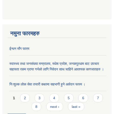
नमुना फारमहरु
ईन्धन माँग फारम
स्वास्थ्य तथा जनसंख्या मन्त्रालय, मधेश प्रदेश, जनकपुरधाम बाट उपचार
सहायता रकम प्राप्त गर्नको लागि निवेदन साथ चाहिने आवश्यक कागजातहरु ।
निःशुल्क लोक सेवा तयारी कक्षामा सहभागी हुने आवेदन फारम ।
Pages
1
2
3
4
5
6
7
8
next ›
last »