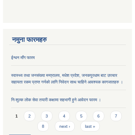
नमुना फारमहरु
ईन्धन माँग फारम
स्वास्थ्य तथा जनसंख्या मन्त्रालय, मधेश प्रदेश, जनकपुरधाम बाट उपचार
सहायता रकम प्राप्त गर्नको लागि निवेदन साथ चाहिने आवश्यक कागजातहरु ।
निःशुल्क लोक सेवा तयारी कक्षामा सहभागी हुने आवेदन फारम ।
Pages
1
2
3
4
5
6
7
8
next ›
last »