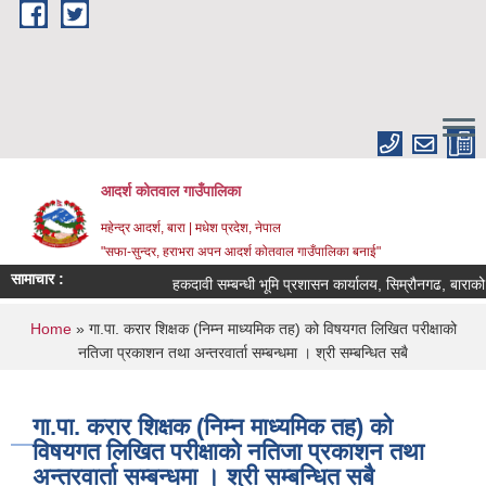
Skip to main content
आदर्श कोतवाल गाउँपालिका
महेन्द्र आदर्श, बारा | मधेश प्रदेश, नेपाल
"सफा-सुन्दर, हराभरा अपन आदर्श कोतवाल गाउँपालिका बनाई"
सामाचार :
हकदावी सम्बन्धी भूमि प्रशासन कार्यालय, सिम्रौनगढ, बाराको 
You are here
Home
» गा.पा. करार शिक्षक (निम्न माध्यमिक तह) को विषयगत लिखित परीक्षाको
नतिजा प्रकाशन तथा अन्तरवार्ता सम्बन्धमा । श्री सम्बन्धित सबै
गा.पा. करार शिक्षक (निम्न माध्यमिक तह) को
विषयगत लिखित परीक्षाको नतिजा प्रकाशन तथा
अन्तरवार्ता सम्बन्धमा । श्री सम्बन्धित सबै