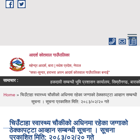
Skip to main content
आदर्श कोतवाल गाउँपालिका
महेन्द्र आदर्श, बारा | मधेश प्रदेश, नेपाल
"सफा-सुन्दर, हराभरा अपन आदर्श कोतवाल गाउँपालिका बनाई"
सामाचार :
हकदावी सम्बन्धी भूमि प्रशासन कार्यालय, सिम्रौनगढ, बाराको 
You are here
Home
» चिउँटाहा स्वास्थ्य चौकीको अधिनमा रहेका जग्गाको ठेक्कापट्टा आव्हान सम्बन्धी
सूचना । सूचना प्रकाशित मिति: २०८३/०२/२० गते
चिउँटाहा स्वास्थ्य चौकीको अधिनमा रहेका जग्गाको
ठेक्कापट्टा आव्हान सम्बन्धी सूचना । सूचना
प्रकाशित मिति: २०८३/०२/२० गते