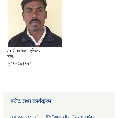
सवारी चालक - ट्रेक्टर
फोन:
९८१५२०९११८
बजेट तथा कार्यक्रम
आ.व. २०८३/०८४ को १६ औँ गाउँसभामा वार्षिक नीति तथा कार्यक्रम