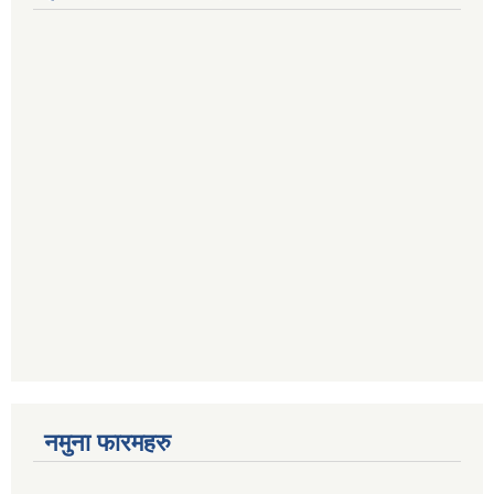
नमुना फारमहरु