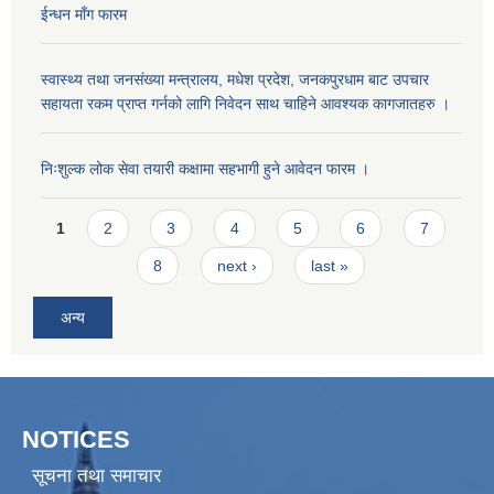
ईन्धन माँग फारम
स्वास्थ्य तथा जनसंख्या मन्त्रालय, मधेश प्रदेश, जनकपुरधाम बाट उपचार
सहायता रकम प्राप्त गर्नको लागि निवेदन साथ चाहिने आवश्यक कागजातहरु ।
निःशुल्क लोक सेवा तयारी कक्षामा सहभागी हुने आवेदन फारम ।
Pages
1
2
3
4
5
6
7
8
next ›
last »
अन्य
NOTICES
सूचना तथा समाचार