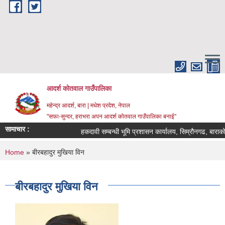
Skip to main content
आदर्श कोतवाल गाउँपालिका
महेन्द्र आदर्श, बारा | मधेश प्रदेश, नेपाल
"सफा-सुन्दर, हराभरा अपन आदर्श कोतवाल गाउँपालिका बनाई"
सामाचार :
हकदावी सम्बन्धी भूमि प्रशासन कार्यालय, सिम्रौनगढ, बाराको 
You are here
Home
» बीरबहादुर मुखिया विन
बीरबहादुर मुखिया विन