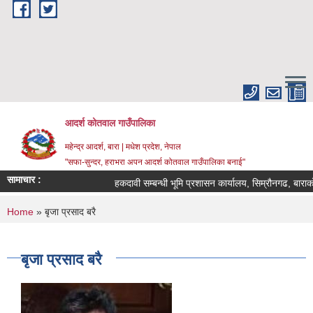
Skip to main content
आदर्श कोतवाल गाउँपालिका
महेन्द्र आदर्श, बारा | मधेश प्रदेश, नेपाल
"सफा-सुन्दर, हराभरा अपन आदर्श कोतवाल गाउँपालिका बनाई"
सामाचार :
हकदावी सम्बन्धी भूमि प्रशासन कार्यालय, सिम्रौनगढ, बाराको
You are here
Home
» बृजा प्रसाद बरै
बृजा प्रसाद बरै