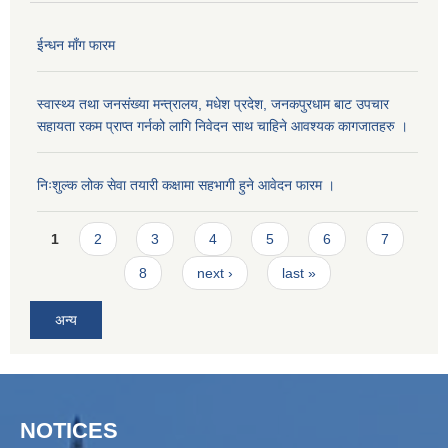
ईन्धन माँग फारम
स्वास्थ्य तथा जनसंख्या मन्त्रालय, मधेश प्रदेश, जनकपुरधाम बाट उपचार
सहायता रकम प्राप्त गर्नको लागि निवेदन साथ चाहिने आवश्यक कागजातहरु ।
निःशुल्क लोक सेवा तयारी कक्षामा सहभागी हुने आवेदन फारम ।
Pages
1
2
3
4
5
6
7
8
next ›
last »
अन्य
NOTICES