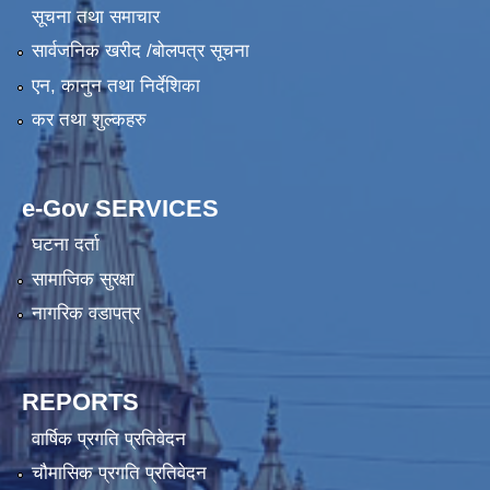
सूचना तथा समाचार
सार्वजनिक खरीद /बोलपत्र सूचना
एन, कानुन तथा निर्देशिका
कर तथा शुल्कहरु
e-Gov SERVICES
घटना दर्ता
सामाजिक सुरक्षा
नागरिक वडापत्र
REPORTS
वार्षिक प्रगति प्रतिवेदन
चौमासिक प्रगति प्रतिवेदन