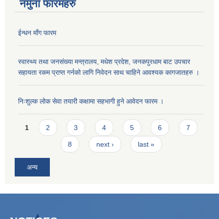
नमुना फारमहरु
ईन्धन माँग फारम
स्वास्थ्य तथा जनसंख्या मन्त्रालय, मधेश प्रदेश, जनकपुरधाम बाट उपचार
सहायता रकम प्राप्त गर्नको लागि निवेदन साथ चाहिने आवश्यक कागजातहरु ।
निःशुल्क लोक सेवा तयारी कक्षामा सहभागी हुने आवेदन फारम ।
Pages
1
2
3
4
5
6
7
8
next ›
last »
अन्य