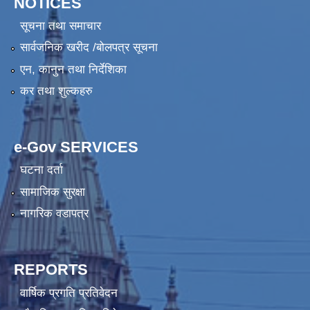
NOTICES
सूचना तथा समाचार
सार्वजनिक खरीद /बोलपत्र सूचना
एन, कानुन तथा निर्देशिका
कर तथा शुल्कहरु
e-Gov SERVICES
घटना दर्ता
सामाजिक सुरक्षा
नागरिक वडापत्र
REPORTS
वार्षिक प्रगति प्रतिवेदन