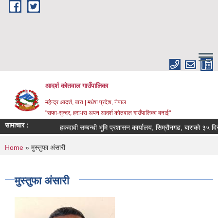
Skip to main content
आदर्श कोतवाल गाउँपालिका
महेन्द्र आदर्श, बारा | मधेश प्रदेश, नेपाल
"सफा-सुन्दर, हराभरा अपन आदर्श कोतवाल गाउँपालिका बनाई"
सामाचार :
हकदावी सम्बन्धी भूमि प्रशासन कार्यालय, सिम्रौनगढ, बाराको ३५ दिन
You are here
Home
» मुस्तुफा अंसारी
मुस्तुफा अंसारी