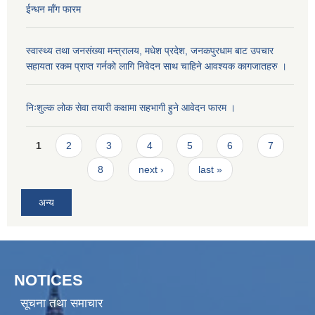
ईन्धन माँग फारम
स्वास्थ्य तथा जनसंख्या मन्त्रालय, मधेश प्रदेश, जनकपुरधाम बाट उपचार
सहायता रकम प्राप्त गर्नको लागि निवेदन साथ चाहिने आवश्यक कागजातहरु ।
निःशुल्क लोक सेवा तयारी कक्षामा सहभागी हुने आवेदन फारम ।
Pages
1
2
3
4
5
6
7
8
next ›
last »
अन्य
NOTICES
सूचना तथा समाचार