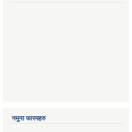
नमुना फारमहरु