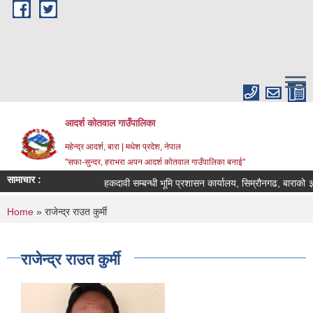
Skip to main content
आदर्श कोतवाल गाउँपालिका
महेन्द्र आदर्श, बारा | मधेश प्रदेश, नेपाल
"सफा-सुन्दर, हराभरा अपन आदर्श कोतवाल गाउँपालिका बनाई"
सामाचार :
हकदावी सम्बन्धी भूमि प्रशासन कार्यालय, सिम्रौनगढ, बाराको ३५
You are here
Home
» राजेन्द्र राउत कुर्मी
राजेन्द्र राउत कुर्मी