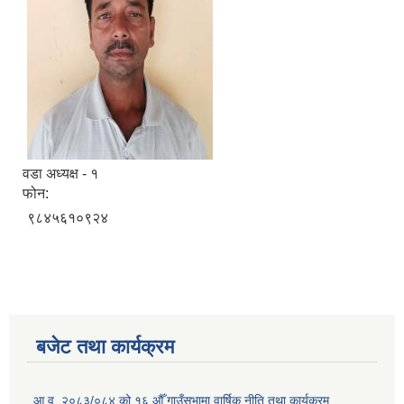
वडा अध्यक्ष - १
फोन:
९८४५६१०९२४
बजेट तथा कार्यक्रम
आ.व. २०८३/०८४ को १६ औँ गाउँसभामा वार्षिक नीति तथा कार्यक्रम