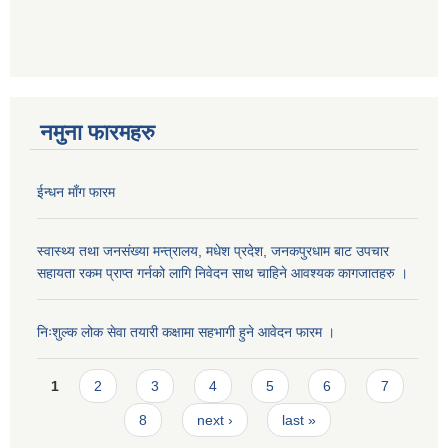
नमुना फारमहरु
ईन्धन माँग फारम
स्वास्थ्य तथा जनसंख्या मन्त्रालय, मधेश प्रदेश, जनकपुरधाम बाट उपचार
सहायता रकम प्राप्त गर्नको लागि निवेदन साथ चाहिने आवश्यक कागजातहरु ।
निःशुल्क लोक सेवा तयारी कक्षामा सहभागी हुने आवेदन फारम ।
Pages
1
2
3
4
5
6
7
8
next ›
last »