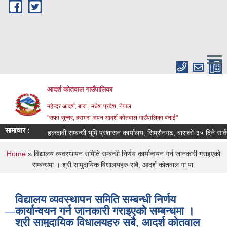
Skip to main content
आदर्श कोतवाल गाउँपालिका
महेन्द्र आदर्श, बारा | मधेश प्रदेश, नेपाल
"सफा-सुन्दर, हराभरा अपन आदर्श कोतवाल गाउँपालिका बनाई"
सामाचार :
हकदावी सम्बन्धी भूमि प्रशासन कार्यालय, सिम्रौनगढ, बाराको ३५ दिने सार
You are here
Home
» विद्यालय व्यवस्थापन समिति सम्बन्धी निर्णय कार्यान्वयन गर्न जानकारी गराइएको
सम्बन्धमा । श्री सामुदायिक विधालयहरु सबै, आदर्श कोतवाल गा.पा.
विद्यालय व्यवस्थापन समिति सम्बन्धी निर्णय
कार्यान्वयन गर्न जानकारी गराइएको सम्बन्धमा ।
श्री सामुदायिक विधालयहरु सबै, आदर्श कोतवाल