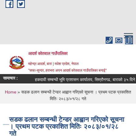
Skip to main content
आदर्श कोतवाल गाउँपालिका
महेन्द्र आदर्श, बारा | मधेश प्रदेश, नेपाल
"सफा-सुन्दर, हराभरा अपन आदर्श कोतवाल गाउँपालिका बनाई"
सामाचार :
हकदावी सम्बन्धी भूमि प्रशासन कार्यालय, सिम्रौनगढ, बाराको ३५ दिने स
You are here
Home
» सडक ढलान सम्बन्धी टेन्डर आह्वान गरिएको सूचना । प्रथम पटक प्रकाशित
मितिः २०८३/०१/२८ गते
सडक ढलान सम्बन्धी टेन्डर आह्वान गरिएको सूचना
। प्रथम पटक प्रकाशित मितिः २०८३/०१/२८
गते