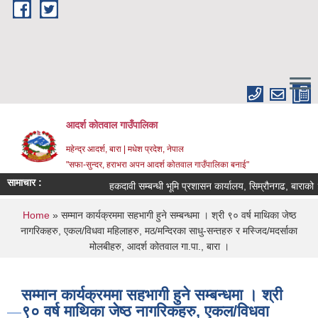
Skip to main content
आदर्श कोतवाल गाउँपालिका
महेन्द्र आदर्श, बारा | मधेश प्रदेश, नेपाल
"सफा-सुन्दर, हराभरा अपन आदर्श कोतवाल गाउँपालिका बनाई"
सामाचार :
हकदावी सम्बन्धी भूमि प्रशासन कार्यालय, सिम्रौनगढ, बाराको ३
You are here
Home
» सम्मान कार्यक्रममा सहभागी हुने सम्बन्धमा । श्री ९० वर्ष माथिका जेष्ठ
नागरिकहरु, एकल/विधवा महिलाहरु, मठ/मन्दिरका साधु-सन्तहरु र मस्जिद/मदर्साका
मोलबीहरु, आदर्श कोतवाल गा.पा., बारा ।
सम्मान कार्यक्रममा सहभागी हुने सम्बन्धमा । श्री
९० वर्ष माथिका जेष्ठ नागरिकहरु, एकल/विधवा