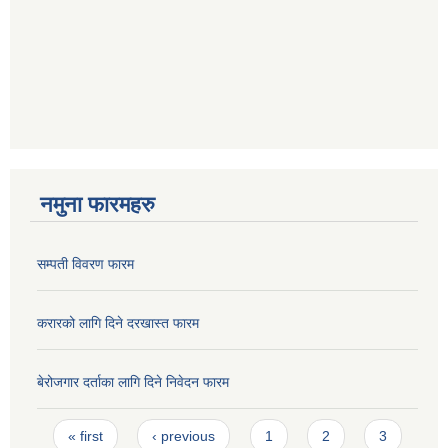
नमुना फारमहरु
सम्पती विवरण फारम
करारको लागि दिने दरखास्त फारम
बेरोजगार दर्ताका लागि दिने निवेदन फारम
Pages
« first
‹ previous
1
2
3