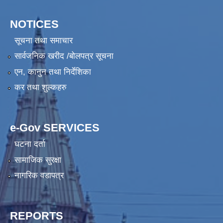
NOTICES
सूचना तथा समाचार
सार्वजनिक खरीद /बोलपत्र सूचना
एन, कानुन तथा निर्देशिका
कर तथा शुल्कहरु
e-Gov SERVICES
घटना दर्ता
सामाजिक सुरक्षा
नागरिक वडापत्र
REPORTS