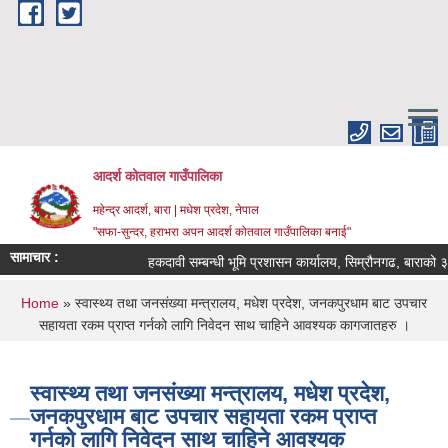
Skip to main content
आदर्श कोतवाल गाउँपालिका
महेन्द्र आदर्श, बारा | मधेश प्रदेश, नेपाल
"सफा-सुन्दर, हराभरा अपन आदर्श कोतवाल गाउँपालिका बनाई"
सामाचार :
हकदावी सम्बन्धी भूमि प्रशासन कार्यालय, सिम्रौनगढ, बाराको ३५
You are here
Home
» स्वास्थ्य तथा जनसंख्या मन्त्रालय, मधेश प्रदेश, जनकपुरधाम बाट उपचार
सहायता रकम प्राप्त गर्नको लागि निवेदन साथ चाहिने आवश्यक कागजातहरु ।
स्वास्थ्य तथा जनसंख्या मन्त्रालय, मधेश प्रदेश,
जनकपुरधाम बाट उपचार सहायता रकम प्राप्त
गर्नको लागि निवेदन साथ चाहिने आवश्यक