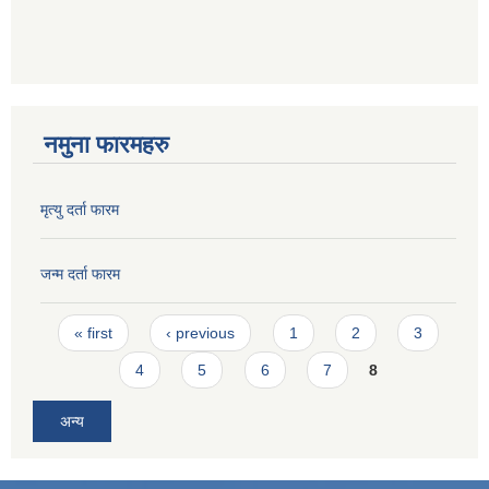
नमुना फारमहरु
मृत्यु दर्ता फारम
जन्म दर्ता फारम
Pages
« first
‹ previous
1
2
3
4
5
6
7
8
अन्य