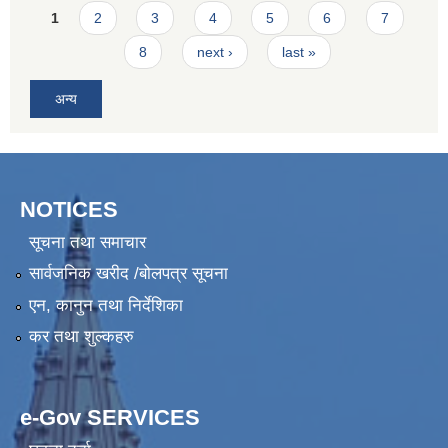
Pages
1
2
3
4
5
6
7
8
next ›
last »
अन्य
NOTICES
सूचना तथा समाचार
सार्वजनिक खरीद /बोलपत्र सूचना
एन, कानुन तथा निर्देशिका
कर तथा शुल्कहरु
e-Gov SERVICES