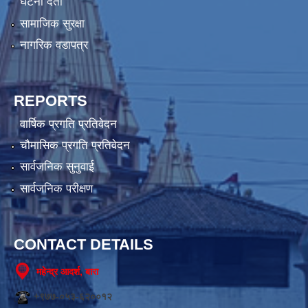
घटना दर्ता
सामाजिक सुरक्षा
नागरिक वडापत्र
REPORTS
वार्षिक प्रगति प्रतिवेदन
चौमासिक प्रगति प्रतिवेदन
सार्वजनिक सुनुवाई
सार्वजनिक परीक्षण
CONTACT DETAILS
महेन्द्र आदर्श, बारा
+९७७-०५३-६२००१२