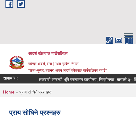
Skip to main content
आदर्श कोतवाल गाउँपालिका
महेन्द्र आदर्श, बारा | मधेश प्रदेश, नेपाल
"सफा-सुन्दर, हराभरा अपन आदर्श कोतवाल गाउँपालिका बनाई"
सामाचार :
हकदावी सम्बन्धी भूमि प्रशासन कार्यालय, सिम्रौनगढ, बाराको ३५ दि
You are here
Home
» प्राय सोधिने प्रश्नहरु
प्राय सोधिने प्रश्नहरु