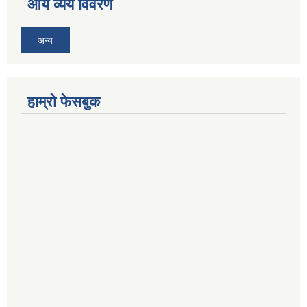
आय व्यय विवरण
अन्य
हाम्रो फेसबुक