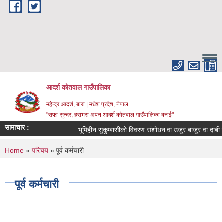
Skip to main content
आदर्श कोतवाल गाउँपालिका
महेन्द्र आदर्श, बारा | मधेश प्रदेश, नेपाल
"सफा-सुन्दर, हराभरा अपन आदर्श कोतवाल गाउँपालिका बनाई"
सामाचार :
भूमिहीन सुकुम्बासीको विवरण संशोधन वा उजुर बाजुर वा दाबी ब
You are here
Home
»
परिचय
» पूर्व कर्मचारी
पूर्व कर्मचारी