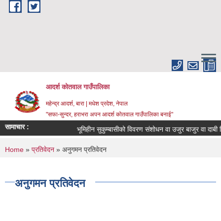
Skip to main content
आदर्श कोतवाल गाउँपालिका
महेन्द्र आदर्श, बारा | मधेश प्रदेश, नेपाल
"सफा-सुन्दर, हराभरा अपन आदर्श कोतवाल गाउँपालिका बनाई"
सामाचार :
भूमिहीन सुकुम्बासीको विवरण संशोधन वा उजुर बाजुर वा दाबी ब
You are here
Home
»
प्रतिवेदन
» अनुगमन प्रतिवेदन
अनुगमन प्रतिवेदन