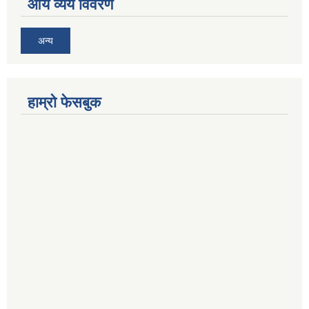
आय व्यय विवरण
अन्य
हाम्रो फेसबुक