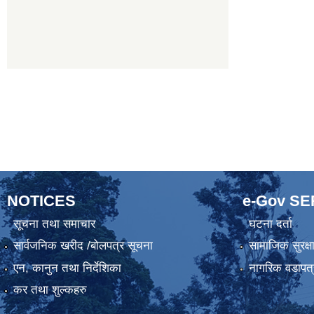
NOTICES
e-Gov S
सूचना तथा समाचार
घटना दर्ता
सार्वजनिक खरीद /बोलपत्र सूचना
सामाजिक सुरक्ष
एन, कानुन तथा निर्देशिका
नागरिक वडापत्
कर तथा शुल्कहरु