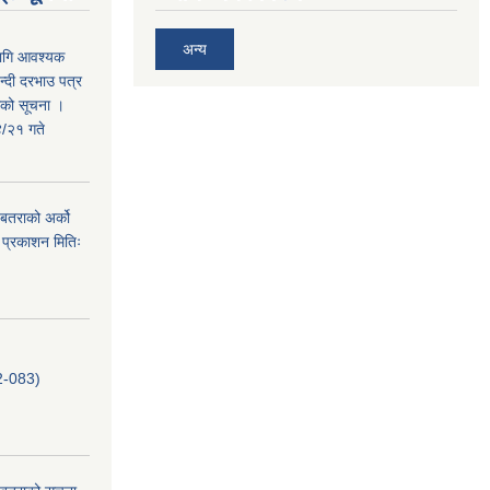
अन्य
लागि आवश्यक
न्दी दरभाउ पत्र
तराको सूचना ।
/२१ गते
. बतराको अर्को
 प्रकाशन मितिः
-083)