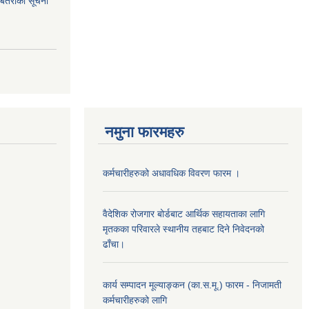
ि. बतराको सूचना
नमुना फारमहरु
कर्मचारीहरुको अधावधिक विवरण फारम ।
वैदेशिक रोजगार बोर्डबाट आर्थिक सहायताका लागि
मृतकका परिवारले स्थानीय तहबाट दिने निवेदनको
ढाँचा।
कार्य सम्पादन मूल्याङ्कन (का.स.मू.) फारम - निजामती
कर्मचारीहरुको लागि