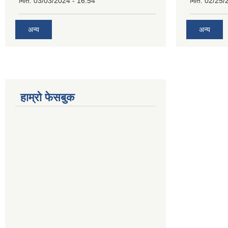
मिति:
03/03/2024 - 16:54
मिति:
02/25/
अन्य
अन्य
हाम्रो फेसबुक