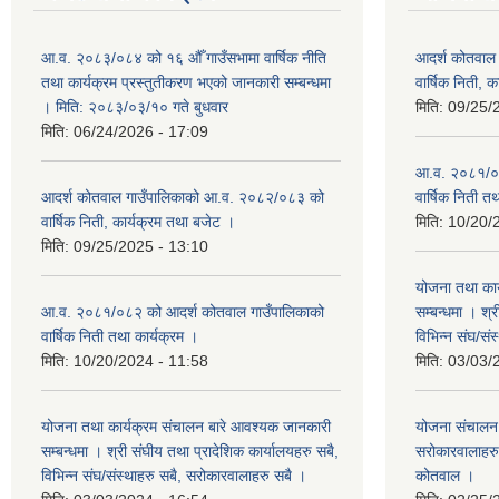
आ.व. २०८३/०८४ को १६ औँ गाउँसभामा वार्षिक नीति
आदर्श कोतवाल
तथा कार्यक्रम प्रस्तुतीकरण भएको जानकारी सम्बन्धमा
वार्षिक निती, 
। मिति: २०८३/०३/१० गते बुधवार
मिति:
09/25/
मिति:
06/24/2026 - 17:09
आ.व. २०८१/०८
आदर्श कोतवाल गाउँपालिकाको आ.व. २०८२/०८३ को
वार्षिक निती त
वार्षिक निती, कार्यक्रम तथा बजेट ।
मिति:
10/20/
मिति:
09/25/2025 - 13:10
योजना तथा कार
आ.व. २०८१/०८२ को आदर्श कोतवाल गाउँपालिकाको
सम्बन्धमा । श्
वार्षिक निती तथा कार्यक्रम ।
विभिन्‍न संघ/स
मिति:
10/20/2024 - 11:58
मिति:
03/03/
योजना तथा कार्यक्रम संचालन बारे आवश्यक जानकारी
योजना संचालन ब
सम्बन्धमा । श्री संघीय तथा प्रादेशिक कार्यालयहरु सबै,
सरोकारवालाहरु 
विभिन्‍न संघ/संस्थाहरु सबै, सरोकारवालाहरु सबै ।
कोतवाल ।