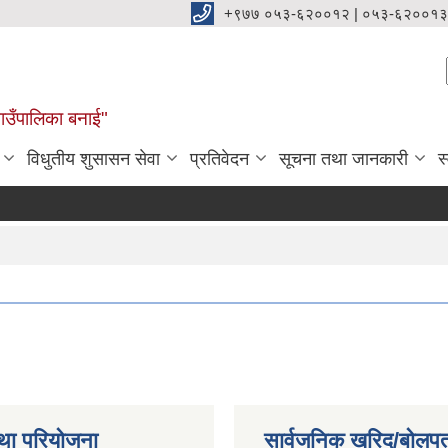
+९७७ ०५३-६२००१२ | ०५३-६२००१३
ाउँपालिका बनाई"
विधुतीय शुसासन सेवा
प्रतिवेदन
सूचना तथा जानकारी
स
था परियोजना
सार्वजनिक खरिद/बोलपत