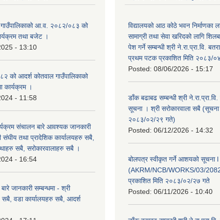
 गाउँपालिकाको आ.व. २०८२/०८३ को
विद्यालयको आठ कोठे भवन निर्माणका 
कार्यक्रम तथा बजेट ।
सामाग्री तथा सेवा खरिदको लागि शिलब
2025 - 13:10
पेश गर्ने सम्बन्धी श्री ने.रा.प्रा.वि. ब
प्रथम पटक प्रकाशित मिति २०८३/०४
Posted:
08/06/2026 - 15:17
२ को आदर्श कोतवाल गाउँपालिकाको
था कार्यक्रम ।
2024 - 11:58
डाँक बढाबढ सम्बन्धी श्री ने.रा.प्रा.वि
सूचना । श्री सरोकारवाला सबै (सूचना
२०८३/०२/२९ गते)
्यक्रम संचालन बारे आवश्यक जानकारी
Posted:
06/12/2026 - 14:32
री संघीय तथा प्रादेशिक कार्यालयहरु सबै,
ंस्थाहरु सबै, सरोकारवालाहरु सबै ।
2024 - 16:54
बोलपत्र स्वीकृत गर्ने आशयको सूचना l
(AKRM/NCB/WORKS/03/2082
प्रकाशित मिति २०८३/०२/२७ गते
ारे जानकारी सम्बन्धमा - श्री
Posted:
06/11/2026 - 10:40
सबै, वडा कार्यालयहरु सबै, आदर्श