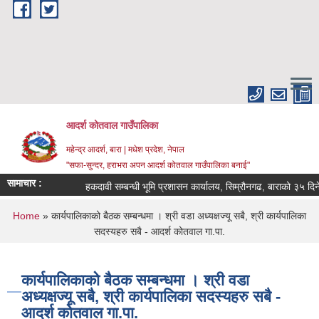
Skip to main content
आदर्श कोतवाल गाउँपालिका
महेन्द्र आदर्श, बारा | मधेश प्रदेश, नेपाल
"सफा-सुन्दर, हराभरा अपन आदर्श कोतवाल गाउँपालिका बनाई"
सामाचार :
हकदावी सम्बन्धी भूमि प्रशासन कार्यालय, सिम्रौनगढ, बाराको ३५ दिने
You are here
Home
» कार्यपालिकाको बैठक सम्बन्धमा । श्री वडा अध्यक्षज्यू सबै, श्री कार्यपालिका
सदस्यहरु सबै - आदर्श कोतवाल गा.पा.
कार्यपालिकाको बैठक सम्बन्धमा । श्री वडा
अध्यक्षज्यू सबै, श्री कार्यपालिका सदस्यहरु सबै -
आदर्श कोतवाल गा.पा.