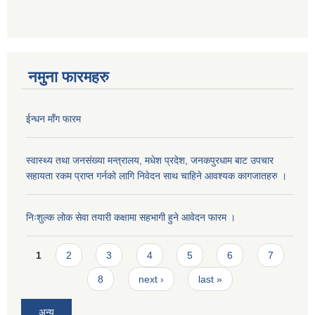
नमुना फारमहरु
ईन्धन माँग फारम
स्वास्थ्य तथा जनसंख्या मन्त्रालय, मधेश प्रदेश, जनकपुरधाम बाट उपचार
सहायता रकम प्राप्त गर्नको लागि निवेदन साथ चाहिने आवश्यक कागजातहरु ।
निःशुल्क लोक सेवा तयारी कक्षामा सहभागी हुने आवेदन फारम ।
Pages
1
2
3
4
5
6
7
8
next ›
last »
अन्य