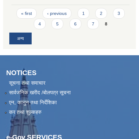
Pages
« first
‹ previous
1
2
3
4
5
6
7
8
अन्य
NOTICES
सूचना तथा समाचार
सार्वजनिक खरीद /बोलपत्र सूचना
एन, कानुन तथा निर्देशिका
कर तथा शुल्कहरु
e-Gov SERVICES