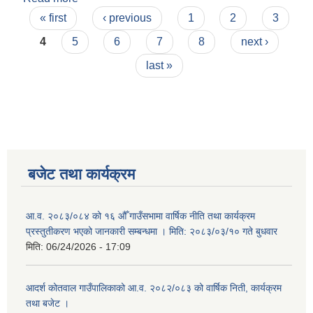
Pages
तथा व्यवस्थापनका लागी उप-समिति गठन सम्बन्धी कार्यविधि,
« first
‹ previous
1
2
3
२०८३ प्रकाशन भएको जानकारी सम्बन्धमा । श्री
4
5
6
7
8
next ›
सरोकारवाला सबै
last »
बजेट तथा कार्यक्रम
आ.व. २०८३/०८४ को १६ औँ गाउँसभामा वार्षिक नीति तथा कार्यक्रम
प्रस्तुतीकरण भएको जानकारी सम्बन्धमा । मिति: २०८३/०३/१० गते बुधवार
मिति:
06/24/2026 - 17:09
आदर्श कोतवाल गाउँपालिकाको आ.व. २०८२/०८३ को वार्षिक निती, कार्यक्रम
तथा बजेट ।