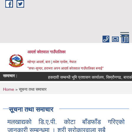
Skip to main content
आदर्श कोतवाल गाउँपालिका
महेन्द्र आदर्श, बारा | मधेश प्रदेश, नेपाल
"सफा-सुन्दर, हराभरा अपन आदर्श कोतवाल गाउँपालिका बनाई"
सामाचार :
हकदावी सम्बन्धी भूमि प्रशासन कार्यालय, सिम्रौनगढ, बाराको 
You are here
Home
» सूचना तथा समाचार
सूचना तथा समाचार
मलखाद्यको डि.ए.पी. कोटा बाँडफाँड गरिएको
जानकारी सम्बन्धमा । श्री सरोकारवाला सबै