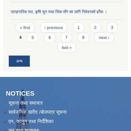
प्राङ्गारिक मल, कृषि चुन तथा जिंक माँग का लागि निवेदनको ढाँचा ।
Pages
« first
‹ previous
1
2
3
4
5
6
7
8
next ›
last »
अन्य
NOTICES
सूचना तथा समाचार
सार्वजनिक खरीद /बोलपत्र सूचना
एन, कानुन तथा निर्देशिका
कर तथा शुल्कहरु