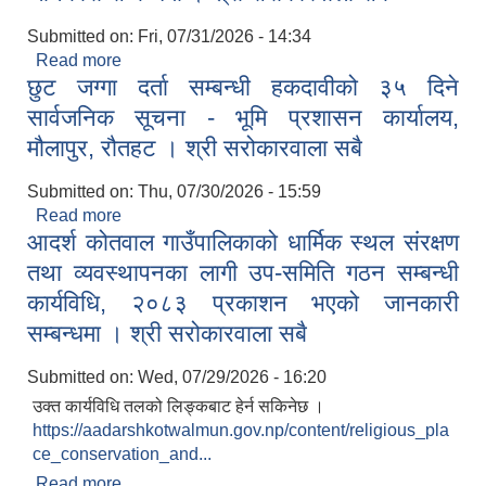
Submitted on:
Fri, 07/31/2026 - 14:34
Read more
about मलखाद्यको डि.ए.पी. कोटा बाँडफाँड गरिएको
छुट जग्गा दर्ता सम्बन्धी हकदावीको ३५ दिने
जानकारी सम्बन्धमा । श्री सरोकारवाला सबै
सार्वजनिक सूचना - भूमि प्रशासन कार्यालय,
मौलापुर, रौतहट । श्री सरोकारवाला सबै
Submitted on:
Thu, 07/30/2026 - 15:59
Read more
about छुट जग्गा दर्ता सम्बन्धी हकदावीको ३५ दिने
आदर्श कोतवाल गाउँपालिकाको धार्मिक स्थल संरक्षण
सार्वजनिक सूचना - भूमि प्रशासन कार्यालय, मौलापुर, रौतहट
। श्री सरोकारवाला सबै
तथा व्यवस्थापनका लागी उप-समिति गठन सम्बन्धी
कार्यविधि, २०८३ प्रकाशन भएको जानकारी
सम्बन्धमा । श्री सरोकारवाला सबै
Submitted on:
Wed, 07/29/2026 - 16:20
उक्त कार्यविधि तलको लिङ्कबाट हेर्न सकिनेछ ।
https://aadarshkotwalmun.gov.np/content/religious_pla
ce_conservation_and...
Read more
about आदर्श कोतवाल गाउँपालिकाको धार्मिक स्थल संरक्षण