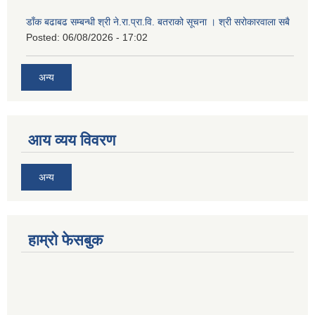
डाँक बढाबढ सम्बन्धी श्री ने.रा.प्रा.वि. बतराको सूचना । श्री सरोकारवाला सबै
Posted:
06/08/2026 - 17:02
अन्य
आय व्यय विवरण
अन्य
हाम्रो फेसबुक