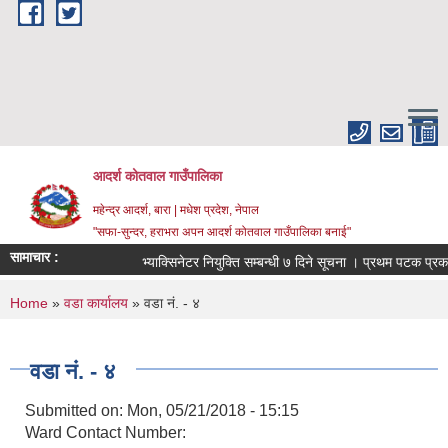
Skip to main content
आदर्श कोतवाल गाउँपालिका
महेन्द्र आदर्श, बारा | मधेश प्रदेश, नेपाल
"सफा-सुन्दर, हराभरा अपन आदर्श कोतवाल गाउँपालिका बनाई"
सामाचार :
भ्याक्सिनेटर नियुक्ति सम्बन्धी ७ दिने सूचना । प्रथम पटक प्रक
You are here
Home
»
वडा कार्यालय
» वडा नं. - ४
वडा नं. - ४
Submitted on:
Mon, 05/21/2018 - 15:15
Ward Contact Number: