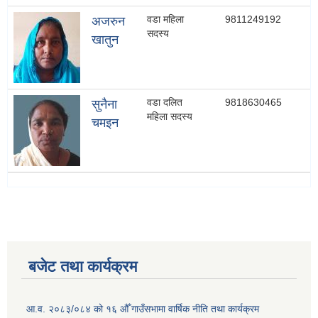
वडा महिला
9811249192
अजरुन
सदस्य
खातुन
वडा दलित
9818630465
सुनैना
महिला सदस्य
चमइन
बजेट तथा कार्यक्रम
आ.व. २०८३/०८४ को १६ औँ गाउँसभामा वार्षिक नीति तथा कार्यक्रम