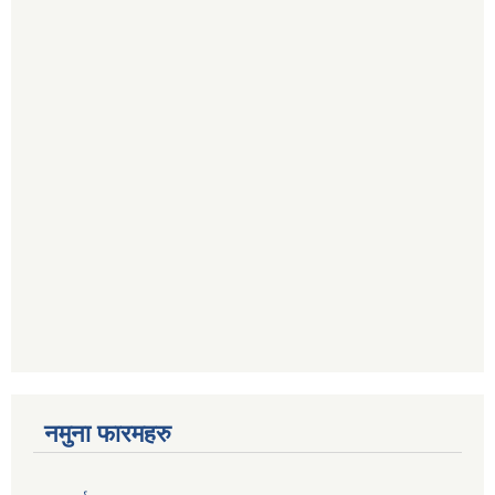
नमुना फारमहरु