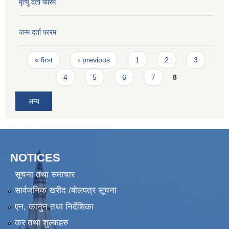
मृत्यु दर्ता फारम
जन्म दर्ता फारम
Pages
« first
‹ previous
1
2
3
4
5
6
7
8
अन्य
NOTICES
सूचना तथा समाचार
सार्वजनिक खरीद /बोलपत्र सूचना
एन, कानुन तथा निर्देशिका
कर तथा शुल्कहरु