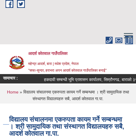
Skip to main content
आदर्श कोतवाल गाउँपालिका
महेन्द्र आदर्श, बारा | मधेश प्रदेश, नेपाल
"सफा-सुन्दर, हराभरा अपन आदर्श कोतवाल गाउँपालिका बनाई"
सामाचार :
हकदावी सम्बन्धी भूमि प्रशासन कार्यालय, सिम्रौनगढ, बाराको ३५ 
You are here
Home
» विद्यालय संचालनमा एकरुपता कायम गर्ने सम्बन्धमा । श्री सामुदायिक तथा
संस्थागत विद्यालयहरु सबै, आदर्श कोतवाल गा.पा.
विद्यालय संचालनमा एकरुपता कायम गर्ने सम्बन्धमा
। श्री सामुदायिक तथा संस्थागत विद्यालयहरु सबै,
आदर्श कोतवाल गा.पा.