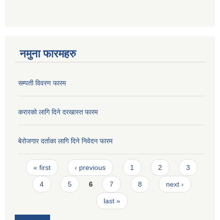
नमुना फारमहरु
सम्पती विवरण फारम
करारको लागि दिने दरखास्त फारम
बेरोजगार दर्ताका लागि दिने निवेदन फारम
Pages
« first
‹ previous
1
2
3
4
5
6
7
8
next ›
last »