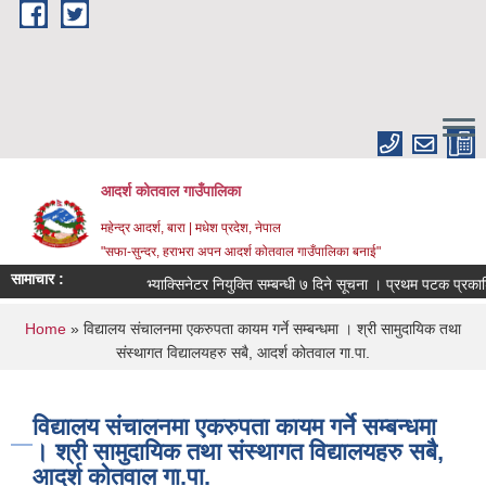
Skip to main content
आदर्श कोतवाल गाउँपालिका
महेन्द्र आदर्श, बारा | मधेश प्रदेश, नेपाल
"सफा-सुन्दर, हराभरा अपन आदर्श कोतवाल गाउँपालिका बनाई"
सामाचार :
भ्याक्सिनेटर नियुक्ति सम्बन्धी ७ दिने सूचना । प्रथम पटक प्रकाश
You are here
Home
» विद्यालय संचालनमा एकरुपता कायम गर्ने सम्बन्धमा । श्री सामुदायिक तथा
संस्थागत विद्यालयहरु सबै, आदर्श कोतवाल गा.पा.
विद्यालय संचालनमा एकरुपता कायम गर्ने सम्बन्धमा
। श्री सामुदायिक तथा संस्थागत विद्यालयहरु सबै,
आदर्श कोतवाल गा.पा.