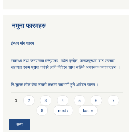
नमुना फारमहरु
ईन्धन माँग फारम
स्वास्थ्य तथा जनसंख्या मन्त्रालय, मधेश प्रदेश, जनकपुरधाम बाट उपचार
सहायता रकम प्राप्त गर्नको लागि निवेदन साथ चाहिने आवश्यक कागजातहरु ।
निःशुल्क लोक सेवा तयारी कक्षामा सहभागी हुने आवेदन फारम ।
Pages
1
2
3
4
5
6
7
8
next ›
last »
अन्य