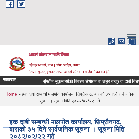
Skip to main content
आदर्श कोतवाल गाउँपालिका
महेन्द्र आदर्श, बारा | मधेश प्रदेश, नेपाल
"सफा-सुन्दर, हराभरा अपन आदर्श कोतवाल गाउँपालिका बनाई"
सामाचार :
भूमिहीन सुकुम्बासीको विवरण संशोधन वा उजुर बाजुर वा दाबी बिरोधक
You are here
Home
» हक दाबी सम्बन्धी मालपोत कार्यालय, सिम्रौनगढ, बाराको ३५ दिने सार्वजनिक
सूचना । सूचना मिति २०८२/०२/२२ गते
हक दाबी सम्बन्धी मालपोत कार्यालय, सिम्रौनगढ,
बाराको ३५ दिने सार्वजनिक सूचना । सूचना मिति
२०८२/०२/२२ गते