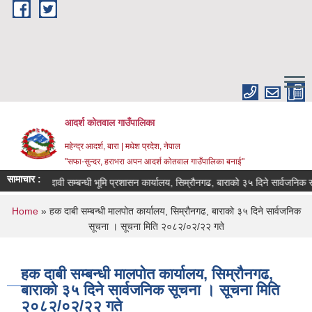
Skip to main content
आदर्श कोतवाल गाउँपालिका
महेन्द्र आदर्श, बारा | मधेश प्रदेश, नेपाल
"सफा-सुन्दर, हराभरा अपन आदर्श कोतवाल गाउँपालिका बनाई"
सामाचार :
हकदावी सम्बन्धी भूमि प्रशासन कार्यालय, सिम्रौनगढ, बाराको ३५ दिने सार्वजनिक सू
You are here
Home
» हक दाबी सम्बन्धी मालपोत कार्यालय, सिम्रौनगढ, बाराको ३५ दिने सार्वजनिक
सूचना । सूचना मिति २०८२/०२/२२ गते
हक दाबी सम्बन्धी मालपोत कार्यालय, सिम्रौनगढ,
बाराको ३५ दिने सार्वजनिक सूचना । सूचना मिति
२०८२/०२/२२ गते