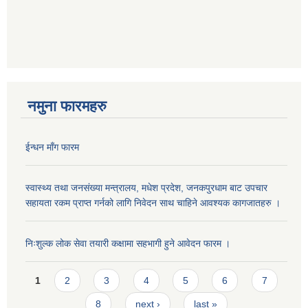
नमुना फारमहरु
ईन्धन माँग फारम
स्वास्थ्य तथा जनसंख्या मन्त्रालय, मधेश प्रदेश, जनकपुरधाम बाट उपचार
सहायता रकम प्राप्त गर्नको लागि निवेदन साथ चाहिने आवश्यक कागजातहरु ।
निःशुल्क लोक सेवा तयारी कक्षामा सहभागी हुने आवेदन फारम ।
Pages
1
2
3
4
5
6
7
8
next ›
last »