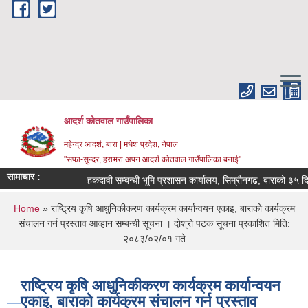
Skip to main content
आदर्श कोतवाल गाउँपालिका
महेन्द्र आदर्श, बारा | मधेश प्रदेश, नेपाल
"सफा-सुन्दर, हराभरा अपन आदर्श कोतवाल गाउँपालिका बनाई"
सामाचार :
हकदावी सम्बन्धी भूमि प्रशासन कार्यालय, सिम्रौनगढ, बाराको ३५ दिन
You are here
Home
» राष्ट्रिय कृषि आधुनिकीकरण कार्यक्रम कार्यान्वयन एकाइ, बाराको कार्यक्रम
संचालन गर्न प्रस्ताव आव्हान सम्बन्धी सूचना । दोश्रो पटक सूचना प्रकाशित मिति:
२०८३/०२/०१ गते
राष्ट्रिय कृषि आधुनिकीकरण कार्यक्रम कार्यान्वयन
एकाइ, बाराको कार्यक्रम संचालन गर्न प्रस्ताव