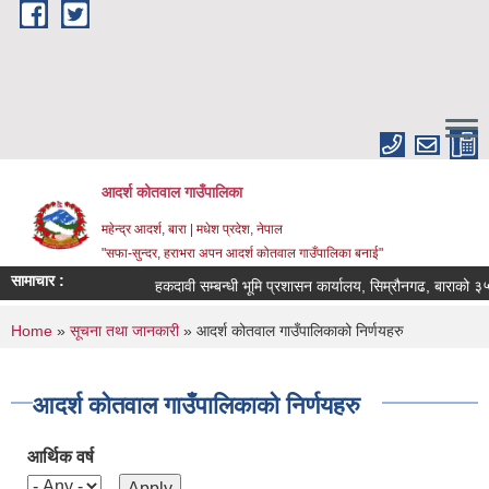
Skip to main content
आदर्श कोतवाल गाउँपालिका
महेन्द्र आदर्श, बारा | मधेश प्रदेश, नेपाल
"सफा-सुन्दर, हराभरा अपन आदर्श कोतवाल गाउँपालिका बनाई"
सामाचार :
हकदावी सम्बन्धी भूमि प्रशासन कार्यालय, सिम्रौनगढ, बाराको ३५ 
You are here
Home
»
सूचना तथा जानकारी
» आदर्श कोतवाल गाउँपालिकाको निर्णयहरु
आदर्श कोतवाल गाउँपालिकाको निर्णयहरु
आर्थिक वर्ष