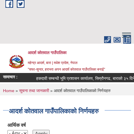
Skip to main content
आदर्श कोतवाल गाउँपालिका
महेन्द्र आदर्श, बारा | मधेश प्रदेश, नेपाल
"सफा-सुन्दर, हराभरा अपन आदर्श कोतवाल गाउँपालिका बनाई"
सामाचार :
हकदावी सम्बन्धी भूमि प्रशासन कार्यालय, सिम्रौनगढ, बाराको ३५ दिने
You are here
Home
»
सूचना तथा जानकारी
» आदर्श कोतवाल गाउँपालिकाको निर्णयहरु
आदर्श कोतवाल गाउँपालिकाको निर्णयहरु
आर्थिक वर्ष