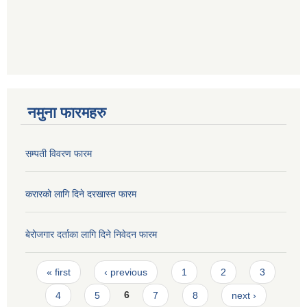
नमुना फारमहरु
सम्पती विवरण फारम
करारको लागि दिने दरखास्त फारम
बेरोजगार दर्ताका लागि दिने निवेदन फारम
Pages
« first
‹ previous
1
2
3
4
5
6
7
8
next ›