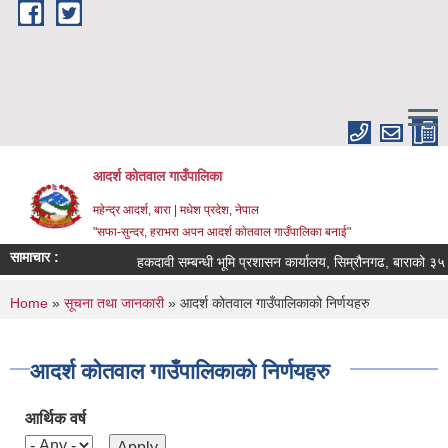
Skip to main content
आदर्श कोतवाल गाउँपालिका
महेन्द्र आदर्श, बारा | मधेश प्रदेश, नेपाल
"सफा-सुन्दर, हराभरा अपन आदर्श कोतवाल गाउँपालिका बनाई"
सामाचार :
हकदावी सम्बन्धी भूमि प्रशासन कार्यालय, सिम्रौनगढ, बाराको ३५ द
You are here
Home
»
सूचना तथा जानकारी
» आदर्श कोतवाल गाउँपालिकाको निर्णयहरु
आदर्श कोतवाल गाउँपालिकाको निर्णयहरु
आर्थिक वर्ष