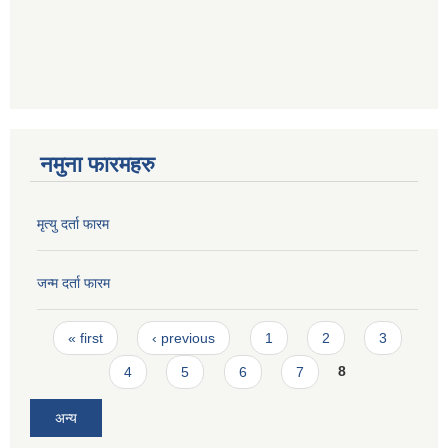
नमुना फारमहरु
मृत्यु दर्ता फारम
जन्म दर्ता फारम
Pages
« first
‹ previous
1
2
3
4
5
6
7
8
अन्य